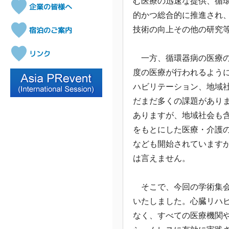
む医療の迅速な提供、循
的かつ総合的に推進され
技術の向上その他の研究
一方、循環器病の医療の
度の医療が行われるよう
ハビリテーション、地域
だまだ多くの課題があり
ありますが、地域社会も含
をもとにした医療・介護の
なども開始されています
は言えません。
そこで、今回の学術集会
いたしました。心臓リハ
なく、すべての医療機関