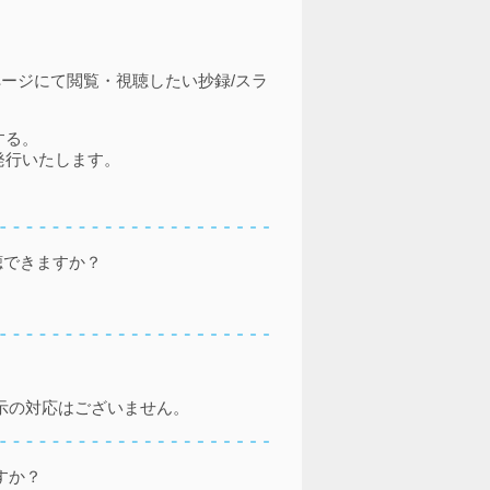
」ページにて閲覧・視聴したい抄録/スラ
する。
発行いたします。
聴できますか？
示の対応はございません。
すか？