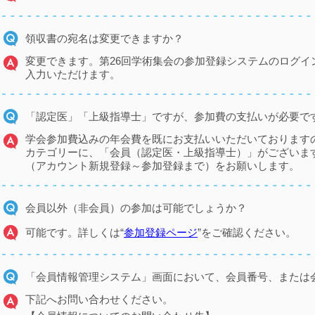
領収書の宛名は変更できますか？
変更できます。第26回学術集会の参加登録システムのログイ
入力いただけます。
「認定医」「上級指導士」ですが、参加費の支払いが必要で
学会参加費込みの年会費を既にお支払いいただいております
カテゴリーに、「会員（認定医・上級指導士）」がございま
（アカウント新規登録～参加登録まで）をお願いします。
会員以外（非会員）の参加は可能でしょうか？
可能です。詳しくは“
参加登録ページ
”をご確認ください。
「会員情報管理システム」画面において、会員番号、または
下記へお問い合わせください。