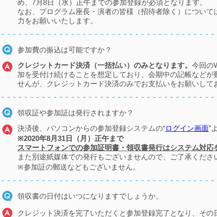
め、7月8日（水）正午までの参加登録が必須となります。
なお、プログラム座長・演者の皆様（招待者除く）について
力をお願いいたします。
参加費の振込は可能ですか？
クレジットカード決済（一括払い）のみとなります。
今回の
加を受付け続けることを想定しており、会期中の記帳などが
せんが、クレジットカード決済のみでお支払いをお願いして
領収証や参加証は発行されますか？
決済後、パソコンからの参加登録システムの“
ログイン画面
”
※2020年8月31日（月）正午まで
スマートフォンでの参加証明書・領収書発行はシステム対応
また別途紙媒体での発行もございませんので、ご了承くださ
※参加証の郵送などもございません。
領収書の日付はいつになりますでしょうか。
クレジット決済を完了いただくと参加登録完了となり、その