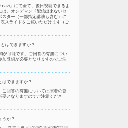
 navi」にて全て、後日視聴できるよ
には、オンデマンド配信出来ないセ
ポスター（一部指定講演も含む）に
り発表スライドをご覧いただけます（ご
ことはできますか？
問が可能です。ご回答の有無につい
参加登録が必要となりますのでご注
とはできますか？
。ご回答の有無については演者の皆
必要となりますのでご注意くださ
ょうか？
配信）、発表スライド閲覧では閲覧期間