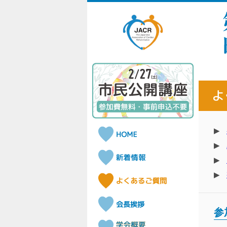
▶
▶
▶
▶
参