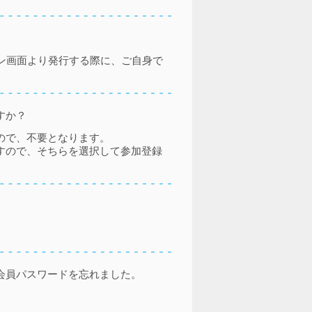
ン画面より発行する際に、ご自身で
すか？
ので、不要となります。
すので、そちらを選択して参加登録
会員パスワードを忘れました。