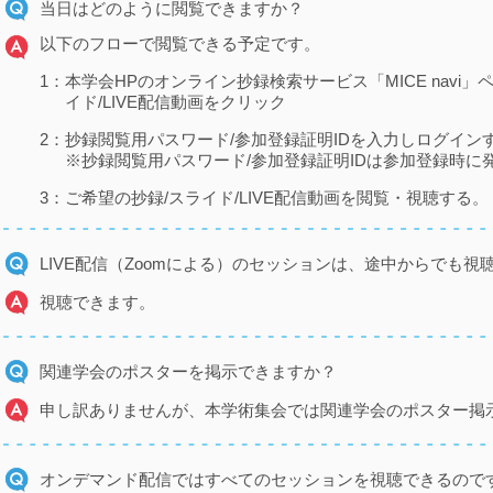
当日はどのように閲覧できますか？
以下のフローで閲覧できる予定です。
1：
本学会HPのオンライン抄録検索サービス「MICE navi
イド/LIVE配信動画をクリック
2：
抄録閲覧用パスワード/参加登録証明IDを入力しログイン
※抄録閲覧用パスワード/参加登録証明IDは参加登録時に
3：
ご希望の抄録/スライド/LIVE配信動画を閲覧・視聴する。
LIVE配信（Zoomによる）のセッションは、途中からでも視
視聴できます。
関連学会のポスターを掲示できますか？
申し訳ありませんが、本学術集会では関連学会のポスター掲
オンデマンド配信ではすべてのセッションを視聴できるので