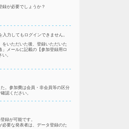
登録が必要でしょうか？
を入力してもログインできません。
」をいただいた後、登録いただいた
絡」メールに記載の【参加登録用ロ
さい。
した。参加費は会員・非会員等の区分
ご確認ください。
加登録が可能です。
が必要な発表者は、データ登録のた