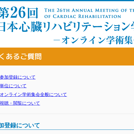
参加登録について
単位について
オンライン学術集会全般について
視聴・閲覧について
加登録について