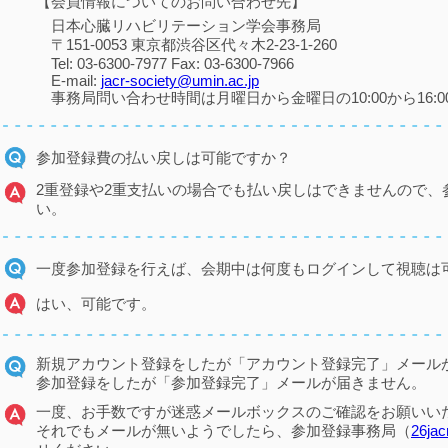
【
会員情報についてのお問い合わせ先】
日本心臓リハビリテーション学会事務局
〒151-0053 東京都渋谷区代々木2-23-1-260
Tel: 03-6300-7977 Fax: 03-6300-7966
E-mail:
jacr-society@umin.ac.jp
事務局問い合わせ時間は月曜日から金曜日の10:00から16:0
参加登録費の払い戻しは可能ですか？
2重登録や2重支払いの場合でも払い戻しはできませんので、
い。
一度参加登録を行えば、会期中は何度もログインして視聴は
はい、可能です。
新規アカウント登録をしたが「アカウント登録完了」メール
参加登録をしたが「参加登録完了」メールが届きません。
一度、お手数ですが迷惑メールボックスのご確認をお願いい
それでもメールが無いようでしたら、参加登録事務局（
26jac