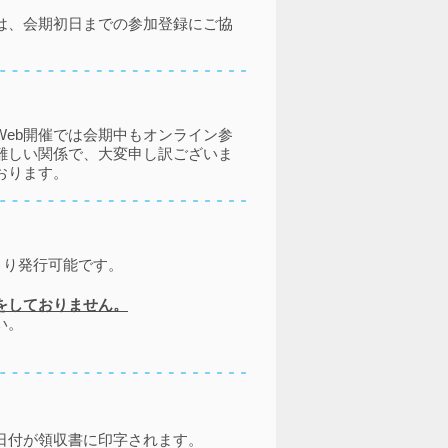
は、会期初日までの参加登録にご協
Web開催では会期中もオンライン参
難しい関係で、大変申し訳ございま
おります。
より発行可能です。
をしておりません。
い。
日付が領収書に印字されます。