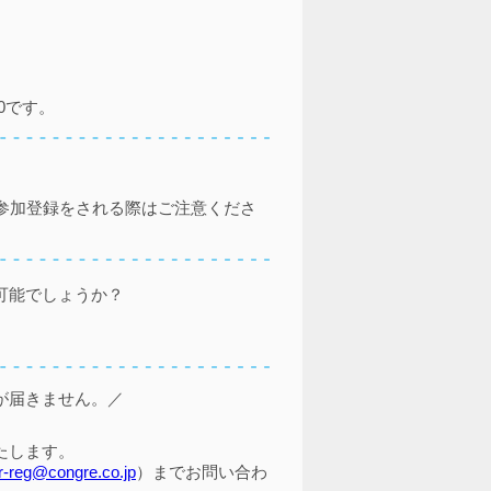
0です。
参加登録をされる際はご注意くださ
可能でしょうか？
が届きません。／
たします。
r-reg@congre.co.jp
）までお問い合わ