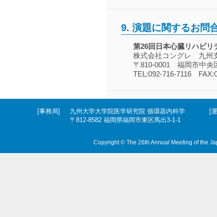
9.
演題に関するお問
第26回日本心臓リハビ
株式会社コングレ 九州
〒810-0001 福岡市中
TEL:092-716-7116 FAX:0
[事務局]
九州大学大学院医学研究院 循環器内科学
[
〒812-8582 福岡県福岡市東区馬出3-1-1
Copyright © The 26th Annual Meeting of the Jap