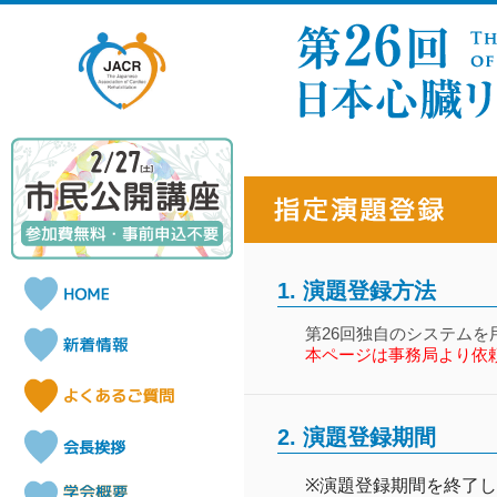
1. 演題登録方法
第26回独自のシステム
本ページは事務局より依
2. 演題登録期間
※
演題登録期間を終了し