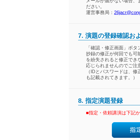
メールが届かない場合、
ださい。
運営事務局：
26jacr@cong
7.
演題の登録確認お
「確認・修正画面」ボタ
抄録の修正が何回でも可
を紛失されると修正でき
応じられませんのでご注
（IDとパスワードは、
も記載されてきます。）
8.
指定演題登録
■指定・依頼講演は下記