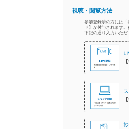
視聴・閲覧方法
参加登録済の方には「
ド】が付与されます。
下記の通り入力いただ
L
【
ス
【
抄