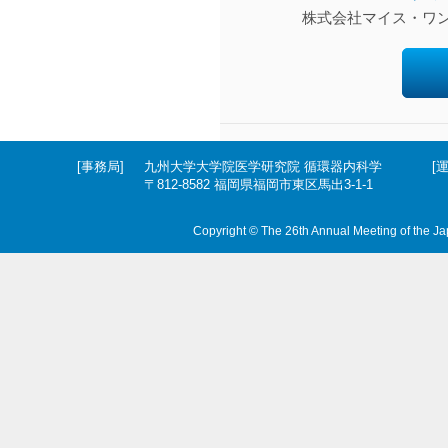
株式会社マイス・ワン
[事務局]
九州大学大学院医学研究院 循環器内科学
[
〒812-8582 福岡県福岡市東区馬出3-1-1
Copyright © The 26th Annual Meeting of the Jap