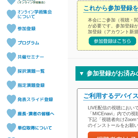
これから参加登録
本会にご参加（視聴・
が必要です。参加登録
加登録（アカウント新
▼ 参加登録がお済み
ご利用するデバイス
LIVE配信の視聴にお
「MICEnavi」内で
下記「視聴者向けZoom
のインストールをお願