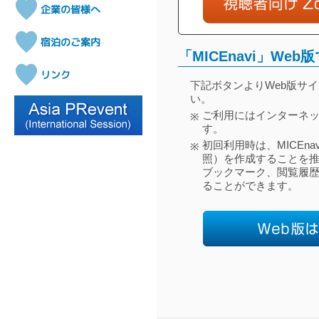
「MICEnavi」We
下記ボタンよりWeb版サ
い。
ご利用にはインターネ
※
す。
初回利用時は、MICEn
※
照）を作成することを
ブックマーク、閲覧履
ることができます。