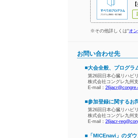
【
※その他詳しくは“
オン
お問い合わせ先
■
大会全般、プログラ
第26回日本心臓リハビ
株式会社コングレ九州
E-mail：
26jacr@congre.
■
参加登録に関するお
第26回日本心臓リハビ
株式会社コングレ九州
E-mail：
26jacr-reg@cong
■
「
MICEnavi」