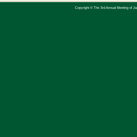
Copyright © The 3rd Annual Meeting of Jap