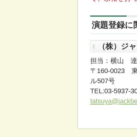
演題登録に
（株）ジ
担当：横山 
〒160-002
ル507号
TEL:03-5937-30
tatsuya@jackbe