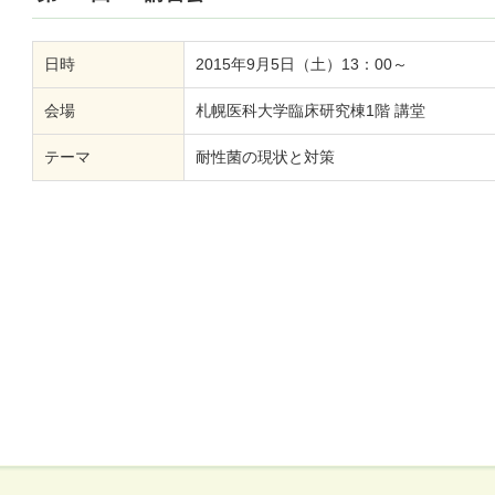
日時
2015年9月5日（土）13：00～
会場
札幌医科大学臨床研究棟1階 講堂
テーマ
耐性菌の現状と対策