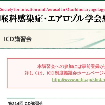
本講習会への参加には事前登録が
詳しくは、ICD制度協議会ホームペー
http://www.icdjc.jp/klist.
第214回ICD講習会