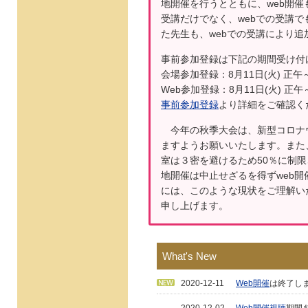
地開催を行うとともに、web開
受講だけでなく、webでの受講
た先生も、webでの受講により
事前参加登録は下記の期間受け付
会場参加登録：8月11日(火) 正午
Web参加登録：8月11日(火) 正午
事前参加登録
より詳細をご確認く
今年の秋季大会は、新型コロナ
ますようお願いいたします。また
室は３密を避けるため50％に制
地開催は中止せざるを得ずweb
には、このような現状をご理解い
申し上げます。
What's New
2020-12-11
Web開催
は終了し