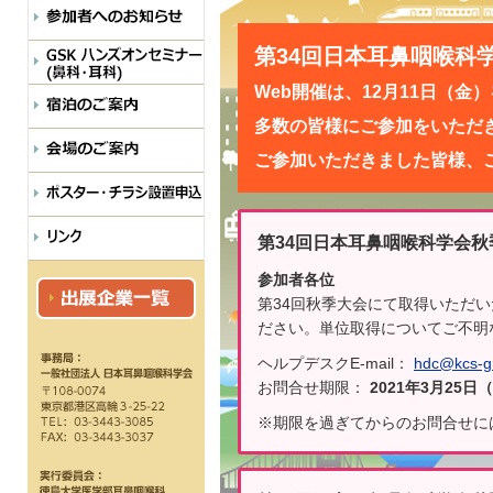
第34回日本耳鼻咽喉科
Web開催は、12月11日（
多数の皆様にご参加をいただ
ご参加いただきました皆様、
第34回日本耳鼻咽喉科学会秋
参加者各位
第34回秋季大会にて取得いただ
ださい。単位取得についてご不明
ヘルプデスクE-mail：
hdc@kcs-gr
お問合せ期限：
2021年3月25日（
※期限を過ぎてからのお問合せに