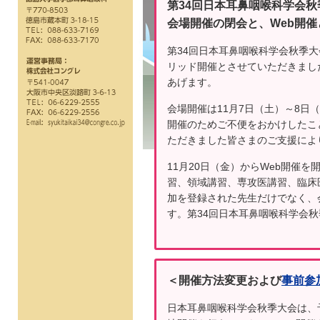
第34回日本耳鼻咽喉科学会秋
会場開催の閉会と、Web開
第34回日本耳鼻咽喉科学会秋季
リッド開催とさせていただきまし
あげます。
会場開催は11月7日（土）～8日
開催のためご不便をおかけしたこ
ただきました皆さまのご支援によ
11月20日（金）からWeb開催
習、領域講習、専攻医講習、臨床
加を登録された先生だけでなく、
す。第34回日本耳鼻咽喉科学会
＜開催方法変更および
事前参
日本耳鼻咽喉科学会秋季大会は、