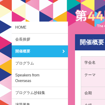
HOME
会長挨拶
開催概要
開催概要
学会名
プログラム
テーマ
Speakers from
Overseas
プログラム抄録集
会期
演題募集