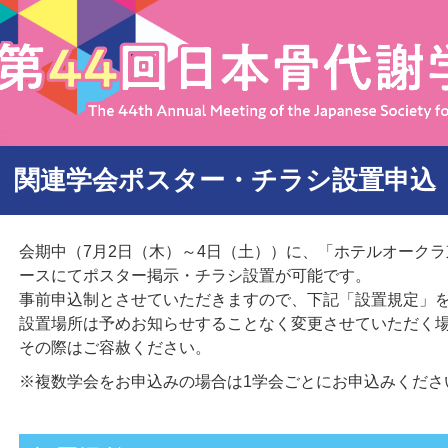
関連学会ポスター・チラシ設置申込
会期中（7月2日（木）～4日（土））に、「ホテルオークラ東
ースにてポスター掲示・チラシ設置が可能です。
事前申込制とさせていただきますので、下記「設置規定」
設置場所は予めお知らせすることなく変更させていただく
その際はご容赦ください。
※複数学会をお申込みの場合は1学会ごとにお申込みくださ