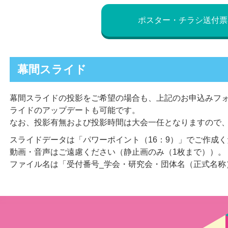
ポスター・チラシ送付票
幕間スライド
幕間スライドの投影をご希望の場合も、上記のお申込みフ
ライドのアップデートも可能です。
なお、投影有無および投影時間は大会一任となりますので
スライドデータは「パワーポイント（16：9）」でご作成
動画・音声はご遠慮ください（静止画のみ（1枚まで））。
ファイル名は「受付番号_学会・研究会・団体名（正式名称