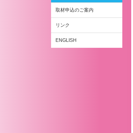
取材申込のご案内
リンク
ENGLISH