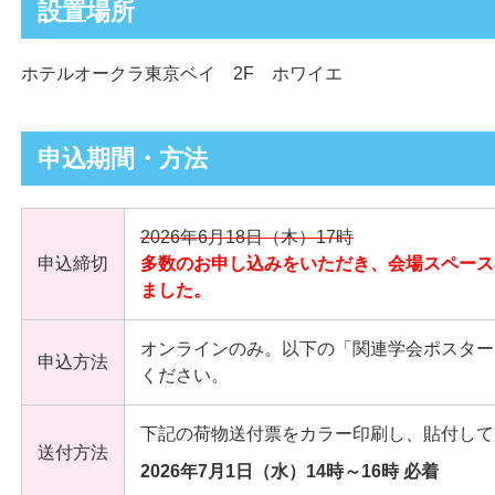
設置場所
ホテルオークラ東京ベイ 2F ホワイエ
申込期間・方法
2026年6月18日（木）17時
申込締切
多数のお申し込みをいただき、会場スペース
ました。
オンラインのみ。以下の「関連学会ポスター
申込方法
ください。
下記の荷物送付票をカラー印刷し、貼付して
送付方法
2026年7月1日（水）14時～16時 必着