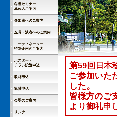
各種セミナー・
単位のご案内
参加者へのご案内
座長・演者へのご案内
コーディネーター
特別企画のご案内
ポスター・
第59回日
チラシ設置申込
ご参加いた
取材申込
した。
協賛申込
皆様方のご
会場のご案内
より御礼申
リンク