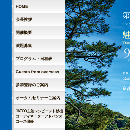
HOME
会長挨拶
開催概要
演題募集
プログラム・日程表
Guests from overseas
参加登録のご案内
オータムセミナーご案内
JATCO主催レシピエント移植
コーディネーターアドバンス
コース研修