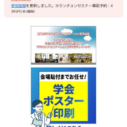
参加登録
を更新しました。※ランチョンセミナー事前予約：4
月9日(木)開始
2026.03.13
ハンズオンセミナー
を更新いたしました。
2026.03.12
託児のご案内
を掲載いたしました。
2026.03.10
採択結果
、
座長・演者へのお知らせ
を掲載いたしました。
2026.03.05
参加登録
を掲載いたしました。
2026.03.02
ハンズオンセミナー
を掲載いたしました。
2026.01.14
一般演題登録
、
関連専門職演題登録
を締め切りました。