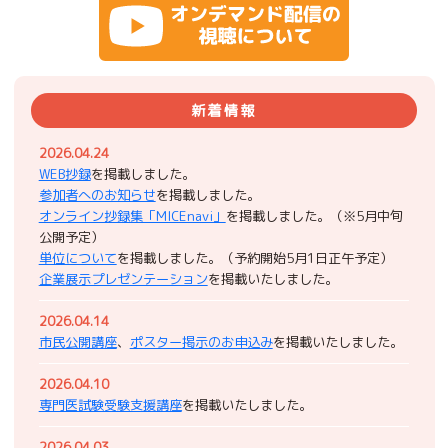
新着情報
2026.04.24
WEB抄録
を掲載しました。
参加者へのお知らせ
を掲載しました。
オンライン抄録集「MICEnavi」
を掲載しました。（※5月中旬
公開予定）
単位について
を掲載しました。（予約開始5月1日正午予定）
企業展示プレゼンテーション
を掲載いたしました。
2026.04.14
市民公開講座
、
ポスター掲示のお申込み
を掲載いたしました。
2026.04.10
専門医試験受験支援講座
を掲載いたしました。
2026.04.03