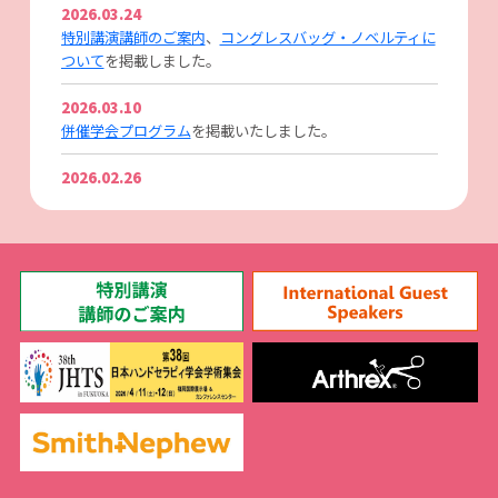
2026.03.24
特別講演講師のご案内
、
コングレスバッグ・ノベルティに
ついて
を掲載しました。
2026.03.10
併催学会プログラム
を掲載いたしました。
2026.02.26
参加者のみなさまへ
、
日程表
を掲載いたしました。
2026.02.24
ポスター掲示のご案内（関連学会）
を掲載いたしました。
2026.02.18
ハンズオンセミナー
を掲載いたしました。
2026.02.17
事前参加登録
を開始いたしました。※事前登録締切：3月
17日（火）23:59まで
単位のご案内
を掲載いたしました。