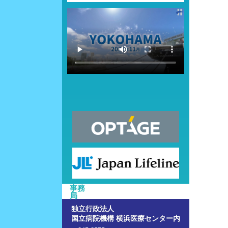
事務
局
独立行政法人
国立病院機構 横浜医療センター内