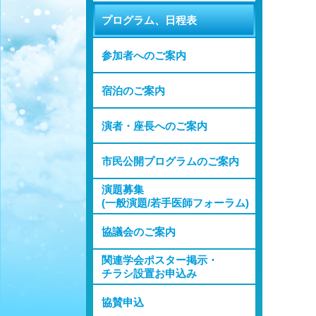
プログラム、日程表
参加者へのご案内
宿泊のご案内
演者・座長へのご案内
市民公開プログラムのご案内
演題募集
(一般演題/若手医師フォーラム)
協議会のご案内
関連学会ポスター掲示・
チラシ設置お申込み
協賛申込