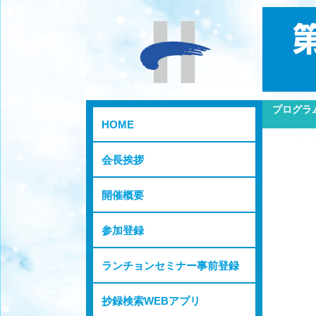
プログラ
HOME
会長挨拶
開催概要
参加登録
ランチョンセミナー事前登録
抄録検索WEBアプリ