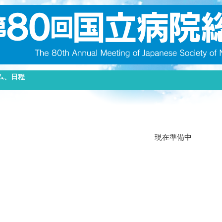
ム、日程
現在準備中