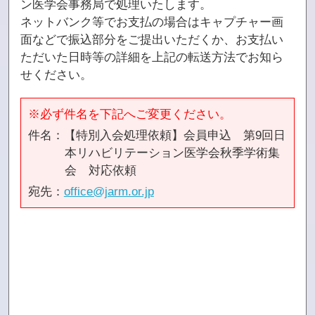
ン医学会事務局で処理いたします。
ネットバンク等でお支払の場合はキャプチャー画
面などで振込部分をご提出いただくか、お支払い
ただいた日時等の詳細を上記の転送方法でお知ら
せください。
※必ず件名を下記へご変更ください。
件名：【特別入会処理依頼】会員申込 第9回日
本リハビリテーション医学会秋季学術集
会 対応依頼
宛先：
office@jarm.or.jp