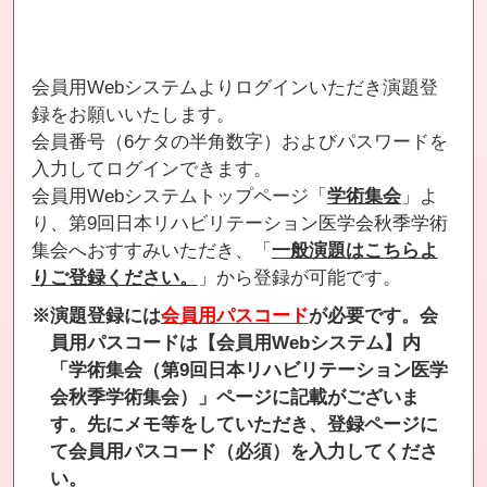
会員用Webシステムよりログインいただき演題登
録をお願いいたします。
会員番号（6ケタの半角数字）およびパスワードを
入力してログインできます。
会員用Webシステムトップページ「
学術集会
」よ
り、第9回日本リハビリテーション医学会秋季学術
集会へおすすみいただき、「
一般演題はこちらよ
りご登録ください。
」から登録が可能です。
※演題登録には
会員用パスコード
が必要です。会
員用パスコードは【会員用Webシステム】内
「学術集会（第9回日本リハビリテーション医学
会秋季学術集会）」ページに記載がございま
す。先にメモ等をしていただき、登録ページに
て会員用パスコード（必須）を入力してくださ
い。