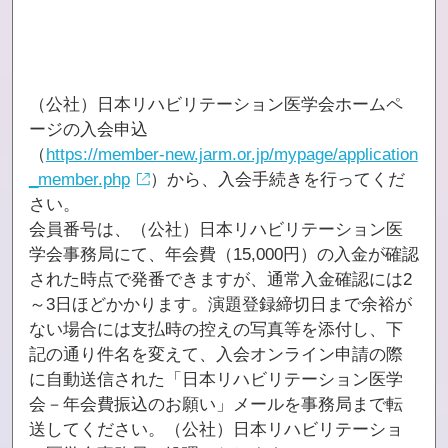
（公社）日本リハビリテーション医学会ホームペ
ージの入会申込
（
https://member-new.jarm.or.jp/mypage/application
_member.php
）から、入会手続きを行ってくだ
さい。
会員番号は、（公社）日本リハビリテーション医
学会事務局にて、年会費（15,000円）の入金が確認
された時点で発番できますが、通常入金確認には2
～3日ほどかかります。演題登録締切日まで余裕が
ない場合には支払時の控えの写真等を添付し、下
記の通り件名を変えて、入会オンライン申請の際
に自動送信された「日本リハビリテーション医学
会－年会費振込のお願い」メールを事務局まで転
送してください。（公社）日本リハビリテーショ