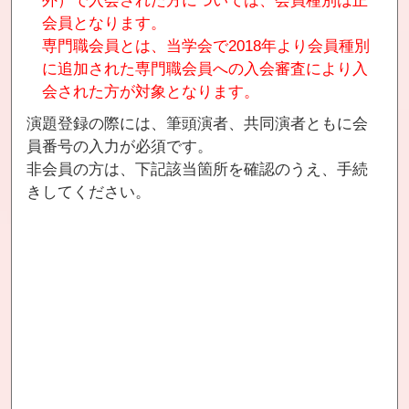
外）で入会された方については、会員種別は正
会員となります。
専門職会員とは、当学会で2018年より会員種別
に追加された専門職会員への入会審査により入
会された方が対象となります。
演題登録の際には、筆頭演者、共同演者ともに会
員番号の入力が必須です。
非会員の方は、下記該当箇所を確認のうえ、手続
きしてください。