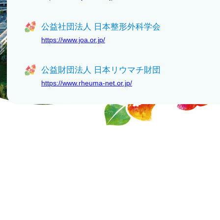
公益社団法人 日本整形外科学会
https://www.joa.or.jp/
公益財団法人 日本リウマチ財団
https://www.rheuma-net.or.jp/