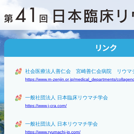
社会医療法人善仁会 宮崎善仁会病院 リウマ
https://www.m-zenjin.or.jp/medical_departments/collage
一般社団法人 日本臨床リウマチ学会
https://www.j-cra.com/
一般社団法人 日本リウマチ学会
https://www.ryumachi-jp.com/