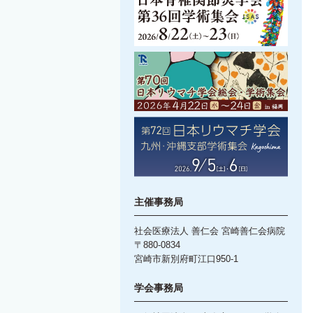
主催事務局
社会医療法人 善仁会 宮崎善仁会病院
〒880-0834
宮崎市新別府町江口950-1
学会事務局