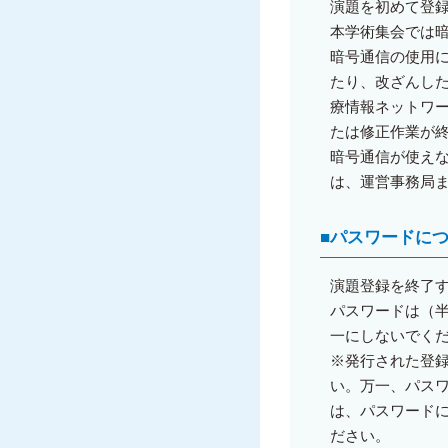
演題を初めて登
本学術集会では
暗号通信の使用
たり、改ざんした
療情報ネットワ
たは修正作業が
暗号通信が使え
は、運営事務局
■
パスワードに
演題登録を終了
パスワードは（半
一にしないでく
※発行された登
い。万一、パス
は、パスワード
ださい。