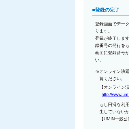
■
登録の完了
登録画面でデー
ります。
登録が終了します
録番号の発行を
画面に登録番号
い。
※
オンライン演
覧ください。
【オンライン演
http://www.umi
もし円滑な利用
生していない
【UMIN一般