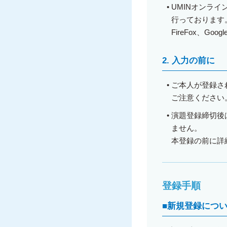
•
UMINオンラ
行っております
FireFox、Google
2
. 入力の前に
•
ご本人が登録さ
ご注意ください
•
演題登録締切後
ません。
本登録の前に詳
登録手順
■
新規登録につ