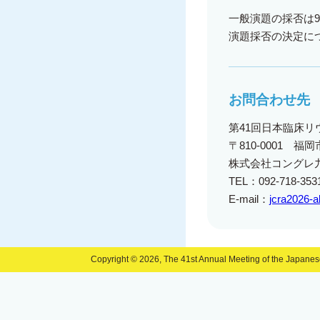
一般演題の採否は
演題採否の決定に
お問合わせ先
第41回日本臨床リ
〒810-0001 福岡
株式会社コングレ
TEL：092-718-3531
E-mail：
jcra2026-
Copyright © 2026, The 41st Annual Meeting of the Japanese