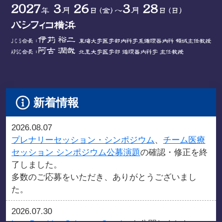
新着情報
2026.08.07
プレナリーセッション・シンポジウム
、
チーム医療
セッション シンポジウム公募演題
の確認・修正を終
了しました。
多数のご応募をいただき、ありがとうございまし
た。
2026.07.30