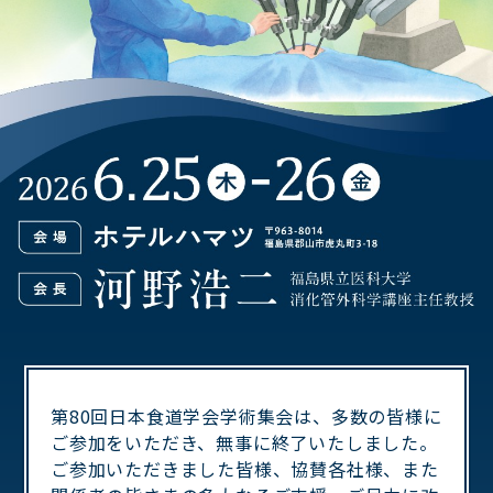
第80回日本食道学会学術集会は、多数の皆様に
ご参加をいただき、無事に終了いたしました。
ご参加いただきました皆様、協賛各社様、また