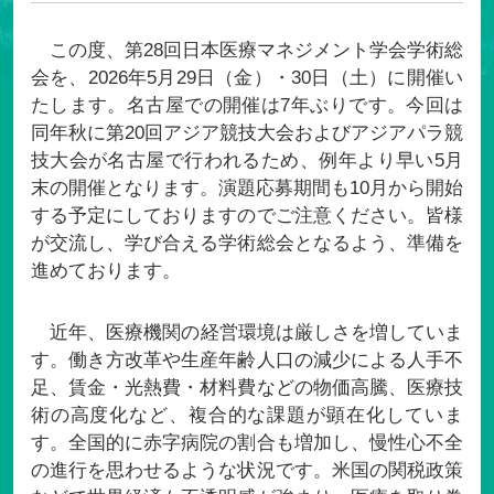
この度、第28回日本医療マネジメント学会学術総
会を、2026年5月29日（金）・30日（土）に開催い
たします。名古屋での開催は7年ぶりです。今回は
同年秋に第20回アジア競技大会およびアジアパラ競
技大会が名古屋で行われるため、例年より早い5月
末の開催となります。演題応募期間も10月から開始
する予定にしておりますのでご注意ください。皆様
が交流し、学び合える学術総会となるよう、準備を
進めております。
近年、医療機関の経営環境は厳しさを増していま
す。働き方改革や生産年齢人口の減少による人手不
足、賃金・光熱費・材料費などの物価高騰、医療技
術の高度化など、複合的な課題が顕在化していま
す。全国的に赤字病院の割合も増加し、慢性心不全
の進行を思わせるような状況です。米国の関税政策