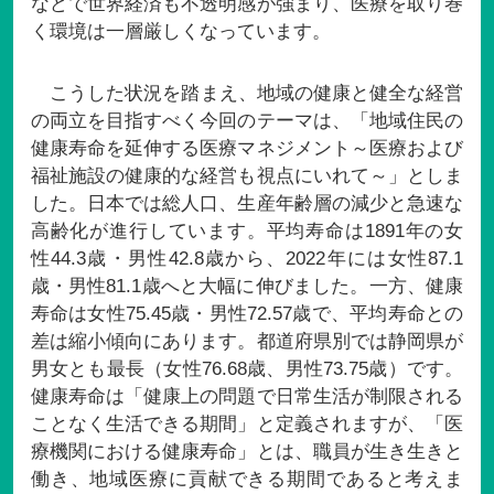
などで世界経済も不透明感が強まり、医療を取り巻
く環境は一層厳しくなっています。
こうした状況を踏まえ、地域の健康と健全な経営
の両立を目指すべく今回のテーマは、「地域住民の
健康寿命を延伸する医療マネジメント～医療および
福祉施設の健康的な経営も視点にいれて～」としま
した。日本では総人口、生産年齢層の減少と急速な
高齢化が進行しています。平均寿命は1891年の女
性44.3歳・男性42.8歳から、2022年には女性87.1
歳・男性81.1歳へと大幅に伸びました。一方、健康
寿命は女性75.45歳・男性72.57歳で、平均寿命との
差は縮小傾向にあります。都道府県別では静岡県が
男女とも最長（女性76.68歳、男性73.75歳）です。
健康寿命は「健康上の問題で日常生活が制限される
ことなく生活できる期間」と定義されますが、「医
療機関における健康寿命」とは、職員が生き生きと
働き、地域医療に貢献できる期間であると考えま