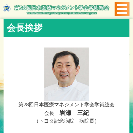
会長挨拶
第28回日本医療マネジメント学会学術総会
岩瀬 三紀
会長
（トヨタ記念病院 病院長）