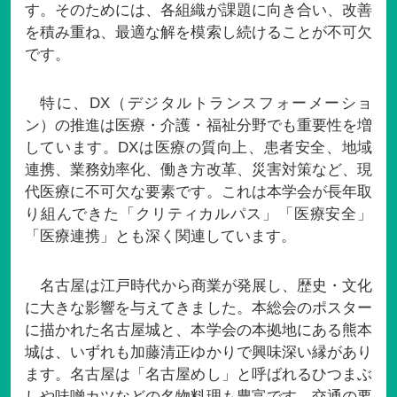
す。そのためには、各組織が課題に向き合い、改善
を積み重ね、最適な解を模索し続けることが不可欠
です。
特に、DX（デジタルトランスフォーメーショ
ン）の推進は医療・介護・福祉分野でも重要性を増
しています。DXは医療の質向上、患者安全、地域
連携、業務効率化、働き方改革、災害対策など、現
代医療に不可欠な要素です。これは本学会が長年取
り組んできた「クリティカルパス」「医療安全」
「医療連携」とも深く関連しています。
名古屋は江戸時代から商業が発展し、歴史・文化
に大きな影響を与えてきました。本総会のポスター
に描かれた名古屋城と、本学会の本拠地にある熊本
城は、いずれも加藤清正ゆかりで興味深い縁があり
ます。名古屋は「名古屋めし」と呼ばれるひつまぶ
しや味噌カツなどの名物料理も豊富です。交通の要