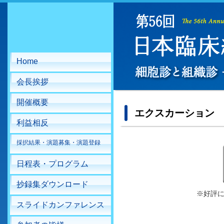
Home
会長挨拶
開催概要
エクスカーション
利益相反
採択結果・演題募集・演題登録
日程表・プログラム
抄録集ダウンロード
※好評
スライドカンファレンス