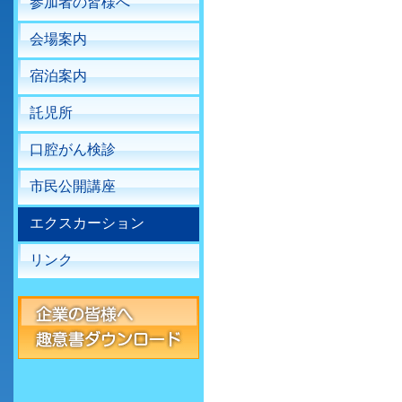
参加者の皆様へ
会場案内
宿泊案内
託児所
口腔がん検診
市民公開講座
エクスカーション
リンク