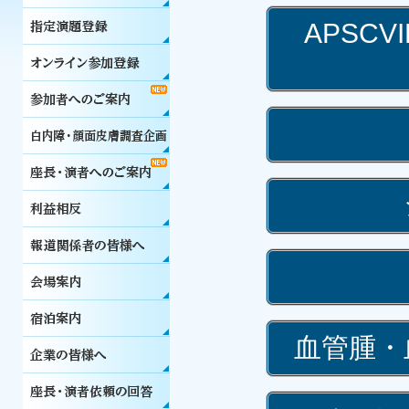
APSCVIR
血管腫・