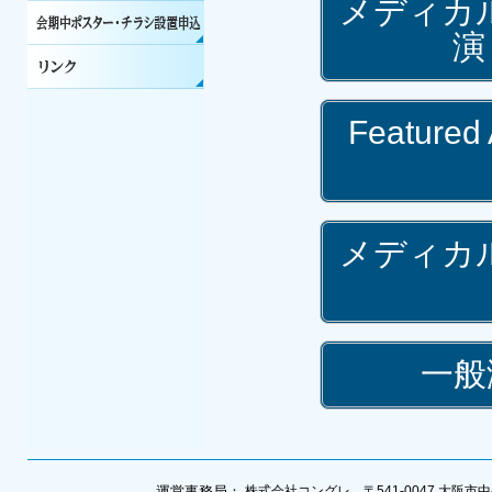
メディカ
演
Featur
メディカ
一般
運営事務局：
株式会社コングレ 〒541-0047 大阪市中央区