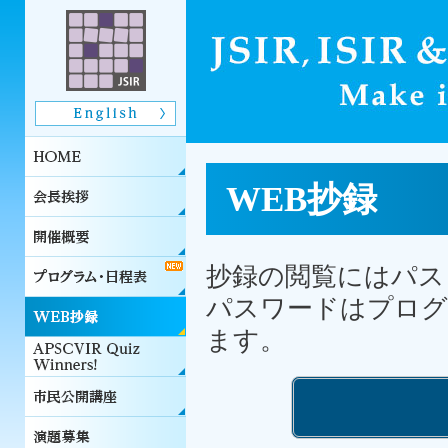
WEB抄録
抄録の閲覧にはパス
パスワードはプログ
ます。