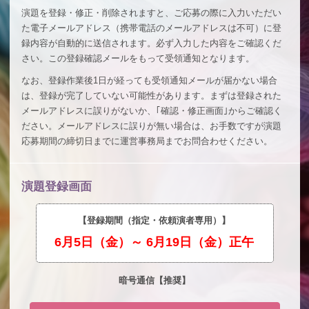
演題を登録・修正・削除されますと、ご応募の際に入力いただい
た電子メールアドレス（携帯電話のメールアドレスは不可）に登
録内容が自動的に送信されます。必ず入力した内容をご確認くだ
さい。この登録確認メールをもって受領通知となります。
なお、登録作業後1日が経っても受領通知メールが届かない場合
は、登録が完了していない可能性があります。まずは登録された
メールアドレスに誤りがないか、｢確認・修正画面｣からご確認く
ださい。メールアドレスに誤りが無い場合は、お手数ですが演題
応募期間の締切日までに運営事務局までお問合わせください。
演題登録画面
【登録期間（指定・依頼演者専用）】
6月5日（金）～ 6月19日（金）正午
暗号通信【推奨】