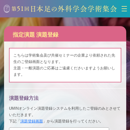
指定演題 演題登録
こちらは学術集会及び共催セミナーの企業より依頼された先
生のご登録画面となります。
主題・一般演題のご応募はご遠慮くださいますようお願いし
ます。
演題登録方法
UMINオンライン演題登録システムを利用したご登録のみとさせて
いただきます。
下記「
演題登録画面
」から演題登録を行ってください。