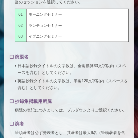
当のセッションを選択してください。
01
モーニングセミナー
02
ランチョンセミナー
03
イブニングセミナー
❏
演題名
•
日本語抄録タイトルの文字数は、全角換算60文字以内（スペ
ースを含む）としてください。
•
英語抄録タイトルの文字数は、半角120文字以内（スペースを
含む）としてください。
❏
抄録集掲載用所属
病院の表記につきましては、プルダウンよりご選択ください。
❏
演者
筆頭著者は必ず発表者とし、共著者は最大9名（筆頭著者を含