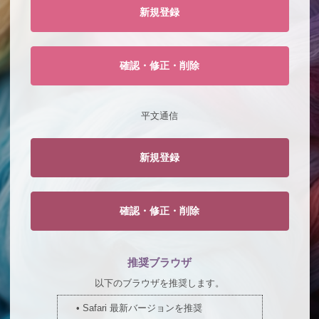
新規登録
確認・修正・削除
平文通信
新規登録
確認・修正・削除
推奨ブラウザ
以下のブラウザを推奨します。
•
Safari 最新バージョンを推奨