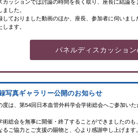
スカッションでは討論の時間を長く取り、座長に結論を
しました。
録しておりました動画のほか、座長、参加者に伺いまし
たします。
パネルディスカッション
録写真ギャラリー公開のお知らせ
の度は、第54回日本血管外科学会学術総会へご参加い
。
学術総会を無事に開催・終了することができましたのも
なるご協力とご支援の賜物と、心より感謝申し上げます