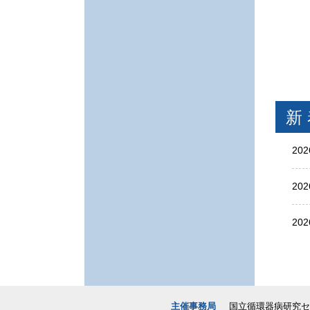
新
202
202
202
202
主催事務局
国立循環器病研究
202