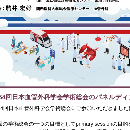
54回日本血管外科学会学術総会のパネルデ
54回日本血管外科学会学術総会にご参加いただきまし
。
回の学術総会の一つの目標としてprimary session