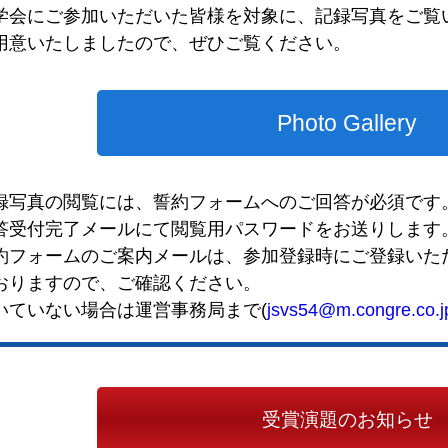
学会にご参加いただいた皆様を対象に、記録写真をご覧
用意いたしましたので、ぜひご覧ください。
Photo Gallery
録写真の閲覧には、誓約フォームへのご回答が必須です
答受付完了メールにて閲覧用パスワードをお送りします
約フォームのご案内メールは、参加登録時にご登録いた
おりますので、ご確認ください。
いていない場合は運営事務局まで(
jsvs54@m.congre.co.j
受賞演題のお知らせ