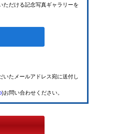
いただける記念写真ギャラリーを
。
。
だいたメールアドレス宛に送付し
p
)お問い合わせください。