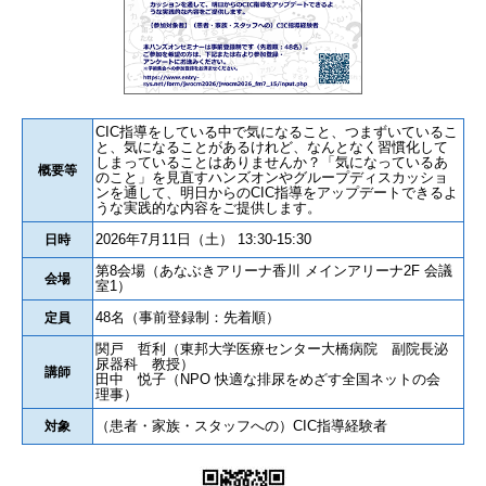
CIC指導をしている中で気になること、つまずいているこ
と、気になることがあるけれど、なんとなく習慣化して
しまっていることはありませんか？「気になっているあ
概要等
のこと」を見直すハンズオンやグループディスカッショ
ンを通して、明日からのCIC指導をアップデートできるよ
うな実践的な内容をご提供します。
2026年7月11日（土） 13:30-15:30
日時
第8会場（あなぶきアリーナ香川 メインアリーナ2F 会議
会場
室1）
48名（事前登録制：先着順）
定員
関戸 哲利（東邦大学医療センター大橋病院 副院長泌
尿器科 教授）
講師
田中 悦子（NPO 快適な排尿をめざす全国ネットの会
理事）
（患者・家族・スタッフへの）CIC指導経験者
対象