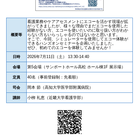
看護業務やケアアセスメントにエコーを活かす現場が拡
がってきましたが、様々な理由でまだエコーを使用した
経験がない方、エコーを使いたいのに取り扱い方がわか
らない方もいらっしゃるのではないかと思います。
概要等
そこで、今回、シミュレーターを使用してエコー体験が
できるハンズオンセミナーを企画いたしました。
ぜひ、初めてのエコーを体験してみませんか！
2026年7月11日（土） 13:30-14:40
日時
第5会場（サンポートホール高松 ホール棟1F 展示場）
会場
40名（事前登録制：先着順）
定員
岡本 節（高知大学医学部附属病院）
司会
小栁 礼恵（近畿大学看護学部）
講師