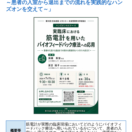
～患者の入室から退出までの流れを実践的なハン
ズオンを交えて～」
筋電計が実際の臨床現場においてどのようにバイオフィ
ードバック療法へ用いられているかについて、患者の入
概要等