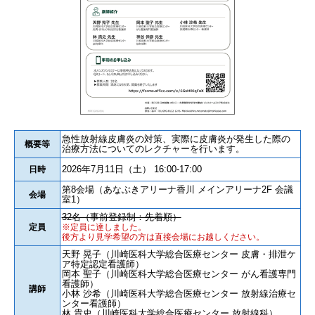
急性放射線皮膚炎の対策、実際に皮膚炎が発生した際の
概要等
治療方法についてのレクチャーを行います。
2026年7月11日（土） 16:00-17:00
日時
第8会場（あなぶきアリーナ香川 メインアリーナ2F 会議
会場
室1）
32名（事前登録制：先着順）
定員
※定員に達しました。
後方より見学希望の方は直接会場にお越しください。
天野 晃子（川崎医科大学総合医療センター 皮膚・排泄ケ
ア特定認定看護師）
岡本 聖子（川崎医科大学総合医療センター がん看護専門
看護師）
講師
小林 沙希（川崎医科大学総合医療センター 放射線治療セ
ンター看護師）
林 貴史（川崎医科大学総合医療センター 放射線科）