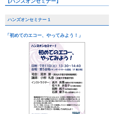
【ハンズオンセミナー】
ハンズオンセミナー 1
「初めてのエコー、やってみよう！」