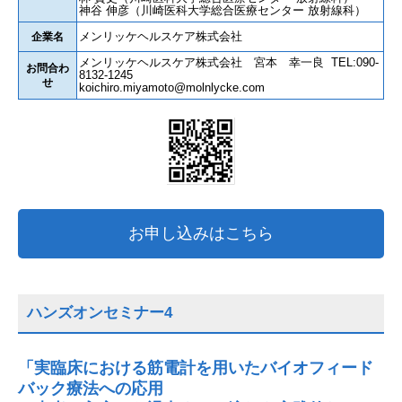
神谷 伸彦（川崎医科大学総合医療センター 放射線科）
メンリッケヘルスケア株式会社
企業名
メンリッケヘルスケア株式会社 宮本 幸一良 TEL:090-
お問合わ
8132-1245
せ
koichiro.miyamoto@molnlycke.com
お申し込みはこちら
ハンズオンセミナー4
「実臨床における筋電計を用いたバイオフィード
バック療法への応用