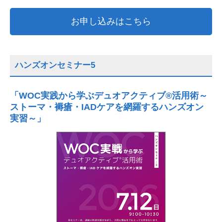
お申し込みはこちら
ハンズオンセミナー5
「WOC実践から学ぶデュオアクティブ®活用術～
ストーマ・褥瘡・IADケアを網羅するハンズオン
実習～」