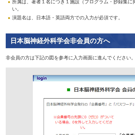
所属は、著者１名につき１施設（プログラム・抄録集に
い。
演題名は、日本語・英語両方での入力が必須です。
日本脳神経外科学会非会員の方へ
非会員の方は下記の図を参考に入力画面に進んでください