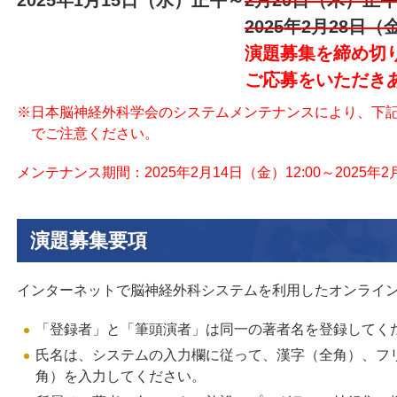
2025年1月15日（水）正午
～
2月20日（木）正
2025年2月28日
演題募集を締め切
ご応募をいただき
※日本脳神経外科学会のシステムメンテナンスにより、下
でご注意ください。
メンテナンス期間：2025年2月14日（金）12:00～2025年2月
演題募集要項
インターネットで脳神経外科システムを利用したオンライ
「登録者」と「筆頭演者」は同一の著者名を登録してく
氏名は、システムの入力欄に従って、漢字（全角）、フ
角）を入力してください。