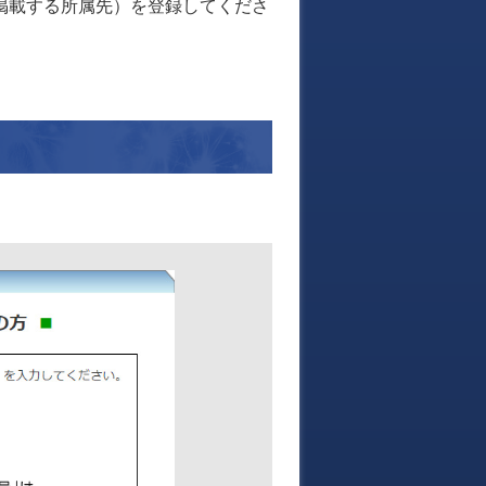
掲載する所属先）を登録してくださ
。