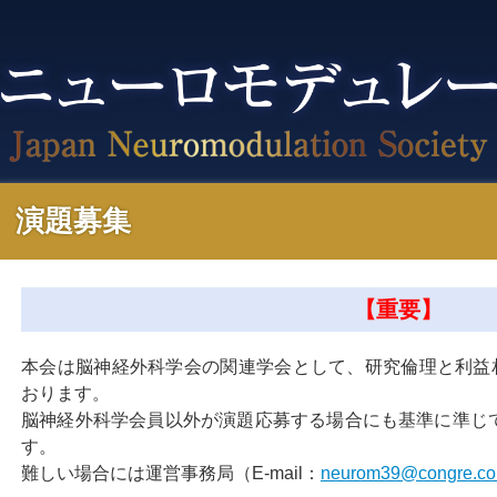
演題募集
【重要】
本会は脳神経外科学会の関連学会として、研究倫理と利益相
おります。
脳神経外科学会員以外が演題応募する場合にも基準に準じ
す。
難しい場合には運営事務局（E-mail：
neurom39@congre.co.