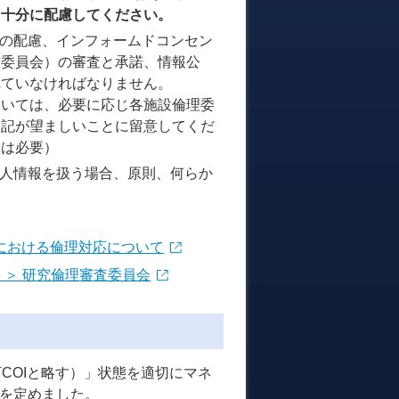
、十分に配慮してください。
の配慮、インフォームドコンセン
査委員会）の審査と承諾、情報公
れていなければなりません。
おいては、必要に応じ各施設倫理委
追記が望ましいことに留意してくだ
査は必要）
人情報を扱う場合、原則、何らか
題における倫理対応について
 ＞ 研究倫理審査委員会
t（以下COIと略す）」状態を適切にマネ
」を定めました。