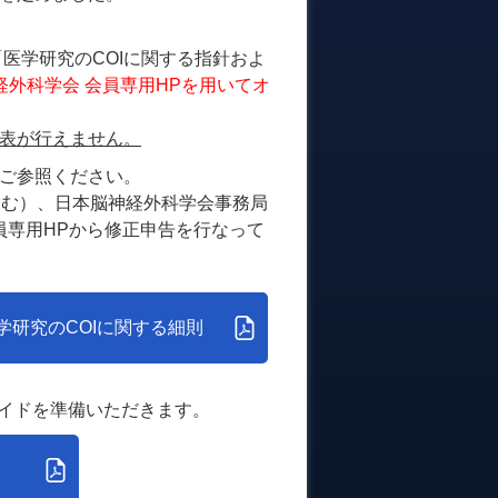
医学研究のCOIに関する指針およ
経外科学会 会員専用HPを用いてオ
発表が行えません。
をご参照ください。
含む）、日本脳神経外科学会事務局
員専用HPから修正申告を行なって
学研究のCOIに関する細則
ライドを準備いただきます。
）