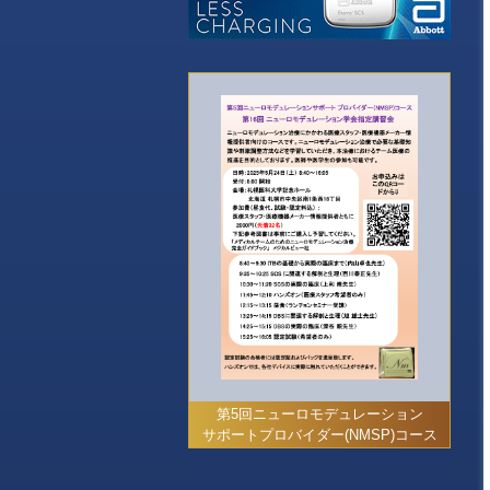
第5回ニューロモデュレーション
サポートプロバイダー(NMSP)コース