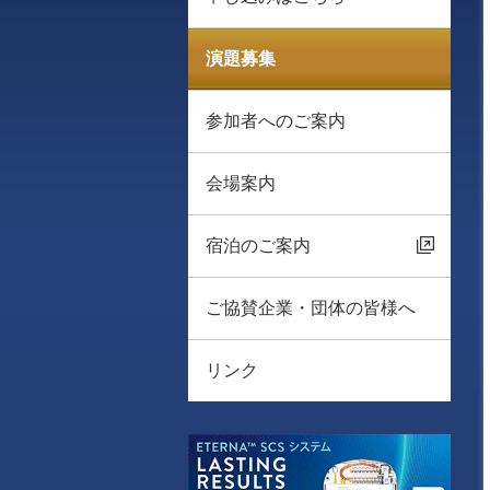
演題募集
参加者へのご案内
会場案内
宿泊のご案内
ご協賛企業・団体の皆様へ
リンク