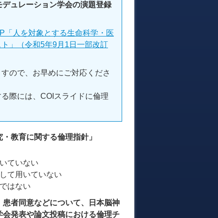
モデュレーション学会の演題登録
P「人を対象とする生命科学・医
ト」（令和5年9月1日一部改訂
ますので、お早めにご対応くださ
る際には、COIスライドに倫理
究・教育に関する倫理指針」
いていない
して用いていない
ではない
、患者同意などについて、日本脳神
学会発表や論文投稿における倫理チ