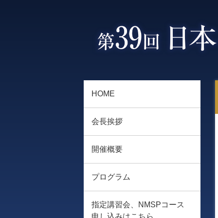
HOME
会長挨拶
開催概要
プログラム
指定講習会、NMSPコース
申し込みはこちら