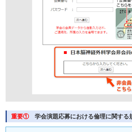
重要①
学会演題応募における倫理に関する