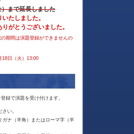
午
（金）まで延長しました
りいたしました。
ありがとうございました。
記の期間は演題登録ができませんの
18日（火）13:00
ン登録で演題を受け付けます。
ださい。
リガナ（半角）またはローマ字（半