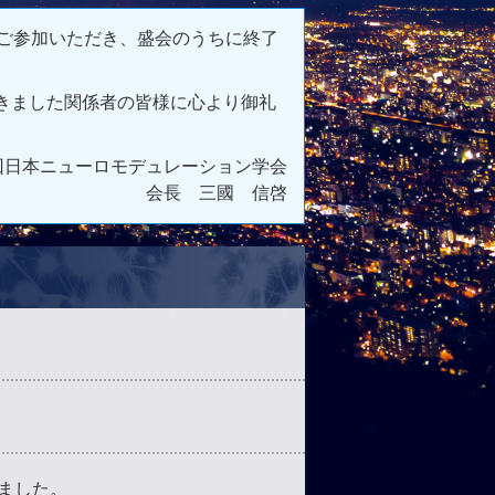
にご参加いただき、盛会のうちに終了
きました関係者の皆様に心より御礼
回日本ニューロモデュレーション学会
会長 三國 信啓
ました。