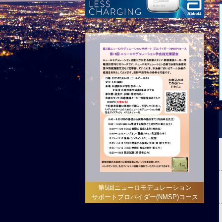
第5回ニューロモデュレーション
サポートプロバイダー(NMSP)コース