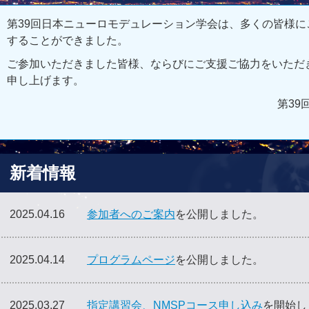
第39回日本ニューロモデュレーション学会は、多くの皆様
することができました。
ご参加いただきました皆様、ならびにご支援ご協力をいただ
申し上げます。
第39
新着情報
2025.04.16
参加者へのご案内
を公開しました。
2025.04.14
プログラムページ
を公開しました。
2025.03.27
指定講習会、NMSPコース申し込み
を開始し