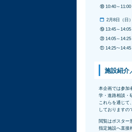
⑱ 10:40～11:00
2月8日（日
⑲ 13:45～14:05
⑳ 14:05～14:25
㉑ 14:25～14:45
施設紹介
本企画では参加
学・進路相談・
これらを通じて
しておりますの
閲覧はポスター
指定施設へ直接