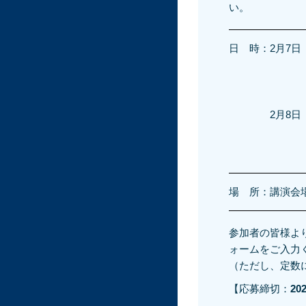
い。
日 時：
2月7
2月8日
場 所：講演会場
参加者の皆様よ
ォームをご入力
（ただし、定数
【応募締切：
20