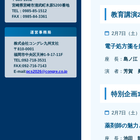
宮崎県宮崎市清武町木原5200番地
TEL：0985-85-1512
教育講演
FAX：0985-84-3361
2月7日（土）16
株式会社コングレ九州支社
電子処方箋を
〒810-0001
福岡市中央区天神1-9-17-11F
座 長：
島ノ江
TEL:092-718-3531
FAX:092-716-7143
演 者：
芳賀
E-mail:
pcs2026@congre.co.jp
特別企画
2月7日（土）14
薬剤師の魅力
座 長：
池田 