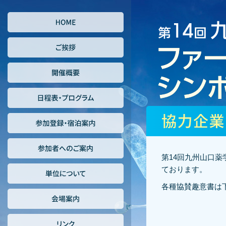
第14回九州山口
ております。
各種協賛趣意書は