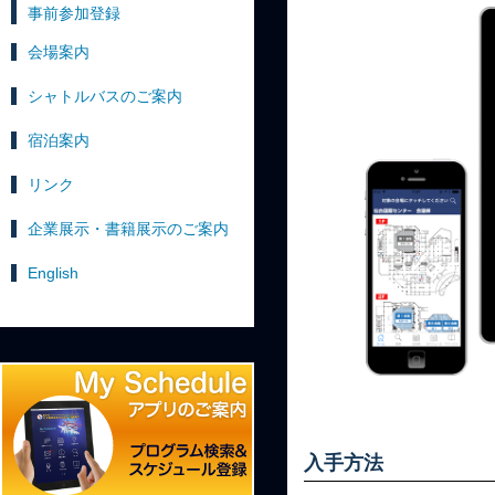
事前参加登録
会場案内
シャトルバスのご案内
宿泊案内
リンク
企業展示・書籍展示のご案内
English
入手方法