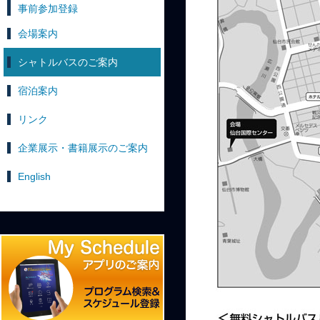
事前参加登録
会場案内
シャトルバスのご案内
宿泊案内
リンク
企業展示・書籍展示のご案内
English