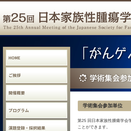
HOME
学術集会参
ご挨拶
開催概要
学術集会参加単位
プログラム
第25 回日本家族性腫瘍学
ことができます。
演題登録・採択結果