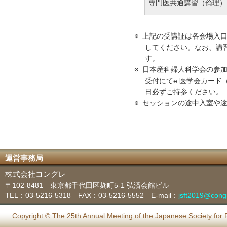
専門医共通講習（倫理）
上記の受講証は各会場入
してください。なお、講習
す。
日本産科婦人科学会の参
受付にてe 医学会カード
日必ずご持参ください。
セッションの途中入室や
運営事務局
株式会社コングレ
〒102-8481 東京都千代田区麹町5-1 弘済会館ビル
TEL：03-5216-5318 FAX：03-5216-5552 E-mail：
jsft2019@congr
Copyright © The 25th Annual Meeting of the Japanese Society for F