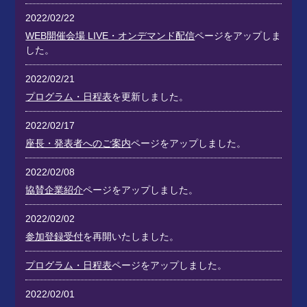
2022/02/22
WEB開催会場 LIVE・オンデマンド配信
ページをアップしま
した。
2022/02/21
プログラム・日程表
を更新しました。
2022/02/17
座長・発表者へのご案内
ページをアップしました。
2022/02/08
協賛企業紹介
ページをアップしました。
2022/02/02
参加登録受付
を再開いたしました。
プログラム・日程表
ページをアップしました。
2022/02/01