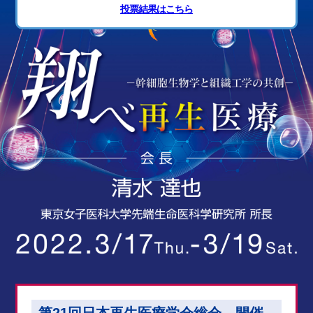
投票結果はこちら
第21回日本再生医療学会総会 開催