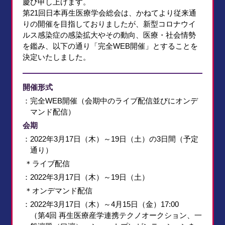
慶び申し上げます。
第21回日本再生医療学会総会は、かねてより従来通
りの開催を目指しておりましたが、新型コロナウイ
ルス感染症の感染拡大やその動向、医療・社会情勢
を鑑み、以下の通り「完全WEB開催」とすることを
決定いたしました。
開催形式
：完全WEB開催（会期中のライブ配信並びにオンデ
マンド配信）
会期
：2022年3月17日（木）～19日（土）の3日間（予定
通り）
＊ライブ配信
：2022年3月17日（木）～19日（土）
＊オンデマンド配信
：2022年3月17日（木）～4月15日（金）17:00
（第4回 再生医療産学連携テクノオークション、一