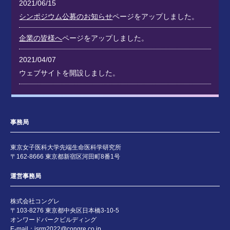
2021/06/15
シンポジウム公募のお知らせ
ページをアップしました。
企業の皆様へ
ページをアップしました。
2021/04/07
ウェブサイトを開設しました。
事務局
東京女子医科大学先端生命医科学研究所
〒162-8666 東京都新宿区河田町8番1号
運営事務局
株式会社コングレ
〒103-8276 東京都中央区日本橋3-10-5
オンワードパークビルディング
E-mail：
jsrm2022@congre.co.jp