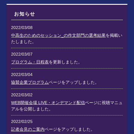
お知らせ
2022/03/08
中高生のためのセッション_の作文部門の選考結果
を掲載い
たしました。
2022/03/07
プログラム・日程表
を更新しました。
2022/03/04
協賛企業プログラム
ページをアップしました。
2022/03/02
WEB開催会場 LIVE・オンデマンド配信
ページに視聴マニュ
アルを公開しました。
2022/02/25
記者会見のご案内
ページをアップしました。