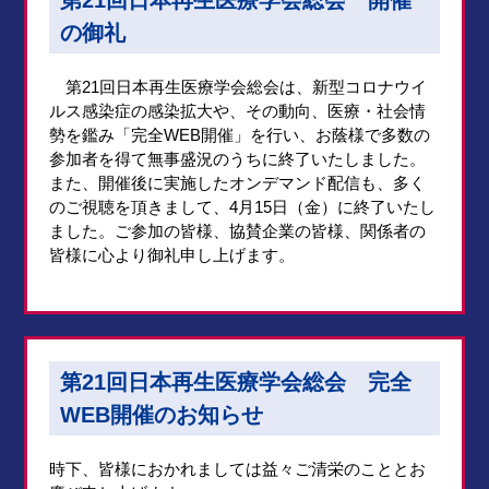
の御礼
第21回日本再生医療学会総会は、新型コロナウイ
ルス感染症の感染拡大や、その動向、医療・社会情
勢を鑑み「完全WEB開催」を行い、お蔭様で多数の
参加者を得て無事盛況のうちに終了いたしました。
また、開催後に実施したオンデマンド配信も、多く
のご視聴を頂きまして、4月15日（金）に終了いたし
ました。ご参加の皆様、協賛企業の皆様、関係者の
皆様に心より御礼申し上げます。
第21回日本再生医療学会総会 完全
WEB開催のお知らせ
時下、皆様におかれましては益々ご清栄のこととお