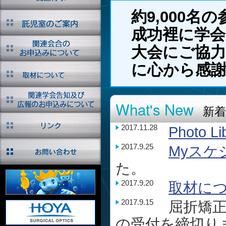
約9,000
成功裡に学
大会にご協
に心から感
What's New
新着
2017.11.28
Photo Li
2017.9.25
Myスケ
た。
2017.9.20
取材に
2017.9.15
屈折矯正
の受付を締切り