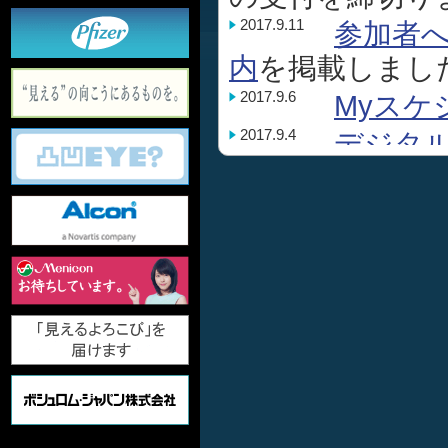
2017.9.11
参加者
内
を掲載しまし
2017.9.6
Myスケ
2017.9.4
デジタ
2017.9.1
日程表
た。
2017.8.22
関連会
2017.8.15
屈折矯正
始しました。
2017.8.14
市民公
2017.8.4
事前参
申込み
を締め切