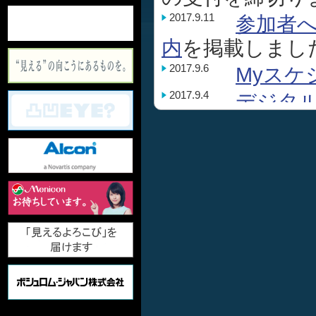
2017.9.11
参加者
内
を掲載しまし
2017.9.6
Myスケ
2017.9.4
デジタ
2017.9.1
日程表
た。
2017.8.22
関連会
2017.8.15
屈折矯正
始しました。
2017.8.14
市民公
2017.8.4
事前参
申込み
を締め切