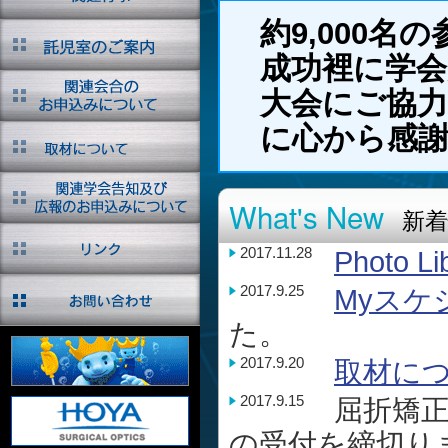
約9,000
成功裡に学
大会にご協
に心から感
What's New
新着
2017.11.28
Photo Li
2017.9.25
Myスケ
た。
2017.9.20
取材に
2017.9.15
屈折矯正
の受付を締切り