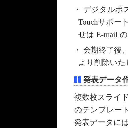
・ デジタルポ
Touchサ
せは E-mai
・ 会期終了後
より削除いた
発表データ
複数枚スライド
のテンプレート
発表データには