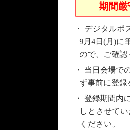
期間厳
・ デジタルポ
9月4日(月
ので、ご確認
・ 当日会場で
ず事前に登録
・ 登録期間内
しとさせてい
ください。