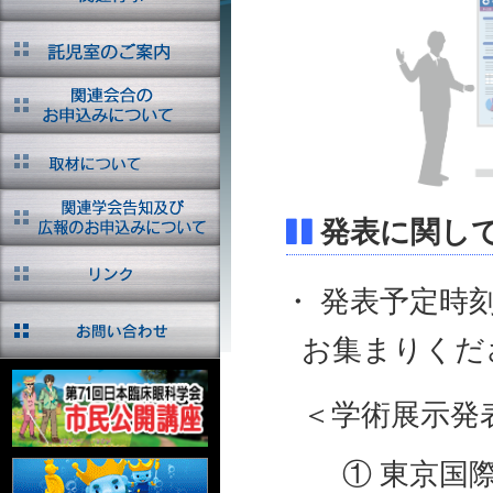
発表に関し
・ 発表予定時
お集まりくだ
＜学術展示発
① 東京国際