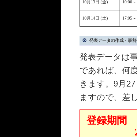
10月13日 (金)
10:00～
10月14日 (土)
17:05～
発表データの作成・事前
発表データは
であれば、何
きます。9月27
ますので、差
登録期間 2