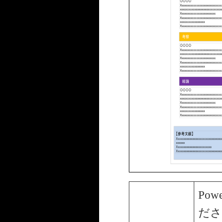
Pow
ださ