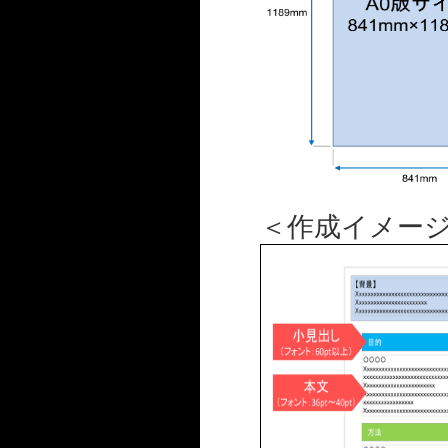
＜作成イメー