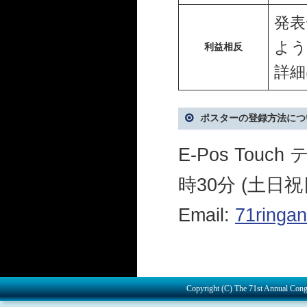
発表
よう
利益相反
詳
ポスターの登録方法につ
E-Pos Tou
時30分 (土日祝
Email:
71ringan
Copyright (C) The 71st Annual Congr