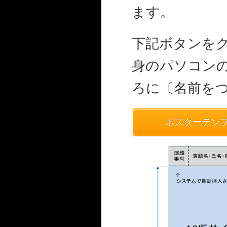
ます。
下記ボタンを
身のパソコン
ろに〔名前を
ポスターテンプレー