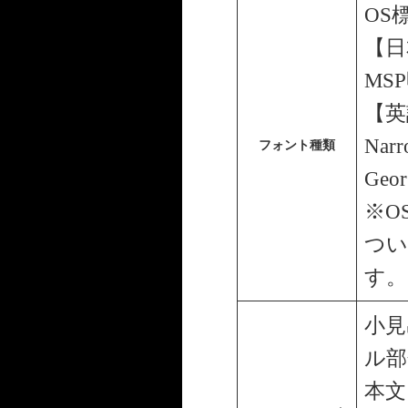
OS
【日
MS
【英語】
Narr
フォント種類
Geor
※O
つい
す。
小見
ル部
本文：