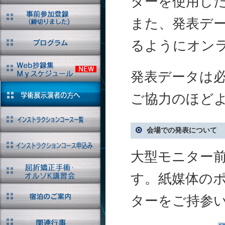
ターを使用し
また、発表データ
るようにオン
発表データは
ご協力のほど
会場での発表について
大型モニター
す。紙媒体の
ターをご持参