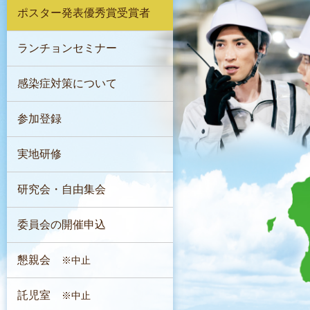
ポスター発表優秀賞受賞者
ランチョンセミナー
感染症対策について
参加登録
実地研修
研究会・自由集会
委員会の開催申込
懇親会
※中止
託児室
※中止