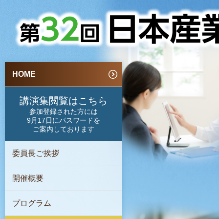
HOME
講演集閲覧はこちら
参加登録された方には
9月17日にパスワードを
ご案内しております
委員長ご挨拶
開催概要
プログラム