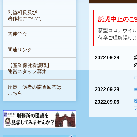
利益相反及び
著作権について
託児中止のご
新型コロナウイ
関連学会
何卒ご理解賜り
関連リンク
2022.09.29
【産業保健看護職】
運営スタッフ募集
座長・演者の諾否回答は
2022.09.28
こちら
2022.09.06
2022.08.26
2022.08.25