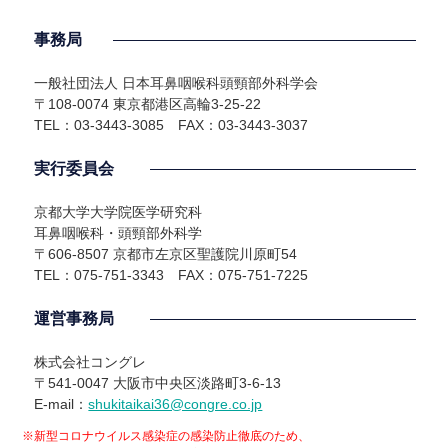
事務局
一般社団法人 日本耳鼻咽喉科頭頸部外科学会
〒108-0074 東京都港区高輪3-25-22
TEL：03-3443-3085 FAX：03-3443-3037
実行委員会
京都大学大学院医学研究科
耳鼻咽喉科・頭頸部外科学
〒606-8507 京都市左京区聖護院川原町54
TEL：075-751-3343 FAX：075-751-7225
運営事務局
株式会社コングレ
〒541-0047 大阪市中央区淡路町3-6-13
E-mail：
shukitaikai36@congre.co.jp
※新型コロナウイルス感染症の感染防止徹底のため、