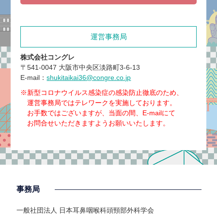
運営事務局
株式会社コングレ
〒541-0047 大阪市中央区淡路町3-6-13
E-mail：
shukitaikai36@congre.co.jp
※新型コロナウイルス感染症の感染防止徹底のため、
運営事務局ではテレワークを実施しております。
お手数ではございますが、当面の間、E-mailにて
お問合せいただきますようお願いいたします。
事務局
一般社団法人 日本耳鼻咽喉科頭頸部外科学会