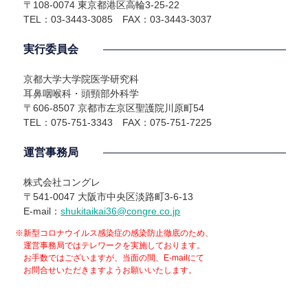
〒108-0074 東京都港区高輪3-25-22
TEL：03-3443-3085 FAX：03-3443-3037
実行委員会
京都大学大学院医学研究科
耳鼻咽喉科・頭頸部外科学
〒606-8507 京都市左京区聖護院川原町54
TEL：075-751-3343 FAX：075-751-7225
運営事務局
株式会社コングレ
〒541-0047 大阪市中央区淡路町3-6-13
E-mail：
shukitaikai36@congre.co.jp
※新型コロナウイルス感染症の感染防止徹底のため、
運営事務局ではテレワークを実施しております。
お手数ではございますが、当面の間、E-mailにて
お問合せいただきますようお願いいたします。