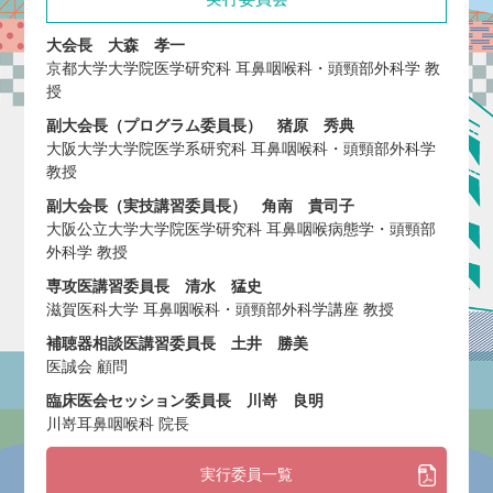
大会長 大森 孝一
京都大学大学院医学研究科 耳鼻咽喉科・頭頸部外科学 教
授
副大会長（プログラム委員長） 猪原 秀典
大阪大学大学院医学系研究科 耳鼻咽喉科・頭頸部外科学
教授
副大会長（実技講習委員長） 角南 貴司子
大阪公立大学大学院医学研究科 耳鼻咽喉病態学・頭頸部
外科学 教授
専攻医講習委員長 清水 猛史
滋賀医科大学 耳鼻咽喉科・頭頸部外科学講座 教授
補聴器相談医講習委員長 土井 勝美
医誠会 顧問
臨床医会セッション委員長 川嵜 良明
川嵜⽿⿐咽喉科 院⻑
実行委員一覧