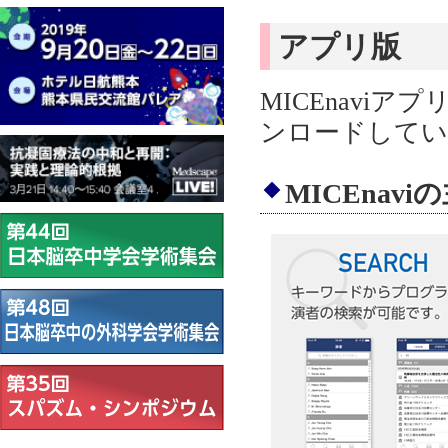
アプリ版
MICEnaviア
ンロードしてい
MICEnav