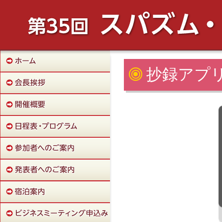
抄録アプリ