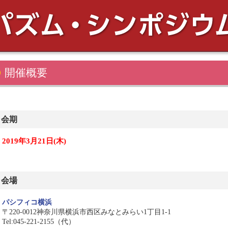
開催概要
会期
2019年3月21日(木)
会場
パシフィコ横浜
〒220-0012神奈川県横浜市西区みなとみらい1丁目1-1
Tel:045-221-2155（代）