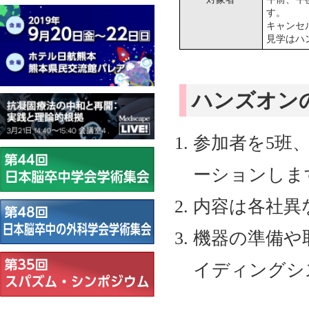
す。
キャンセ
見学はハ
ハンズオン
参加者を5班
ーションしま
内容は各社異
機器の準備や
イディングシ