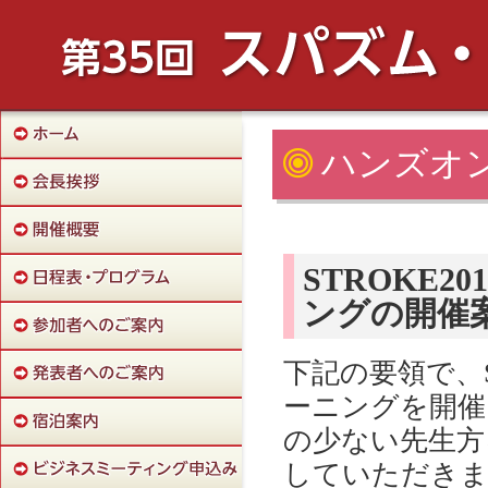
ハンズオ
STROKE
ングの開催
下記の要領で、S
ーニングを開催
の少ない先生方
していただきま