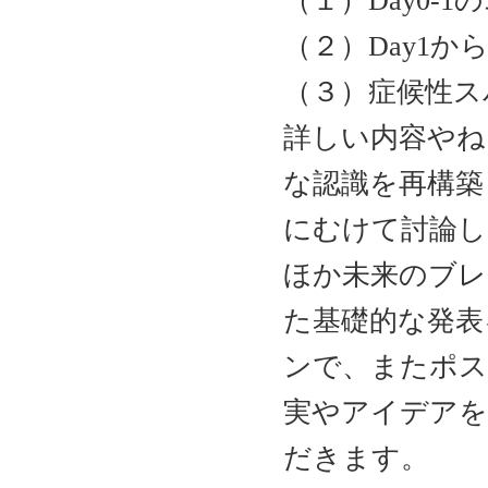
（１）Day0-
（２）Day1
（３）症候性ス
詳しい内容やね
な認識を再構築
にむけて討論し
ほか未来のブレ
た基礎的な発表
ンで、またポス
実やアイデアを
だきます。