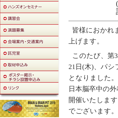
皆様におかれ
上げます。
このたび、第3
21日(木)、
となりました。
日本脳卒中の外科
開催いたします
でございます。