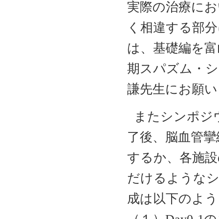
実際の治療にお
く相違する部分
は、基礎編を富
期スパズム・シ
謙先生にお願い
またシンポジ
了後、脳血管攣
するか、各施設
だけるようなシ
成は以下のよう