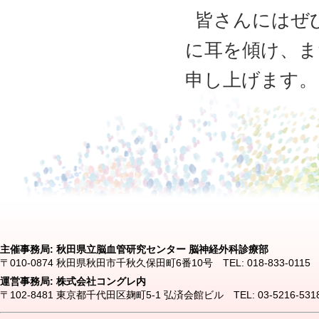
皆さんにはぜ
に耳を傾け、ま
申し上げます。
主催事務局: 秋田県立脳血管研究センター 脳神経外科診療部
〒010-0874 秋田県秋田市千秋久保田町6番10号 TEL: 018-833-0115 FAX:
運営事務局: 株式会社コングレ内
〒102-8481 東京都千代田区麹町5-1 弘済会館ビル TEL: 03-5216-5318 FA