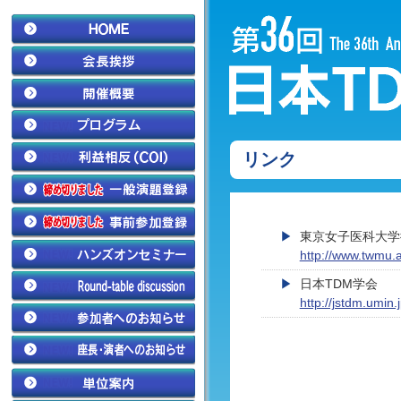
リンク
東京女子医科大学
http://www.twmu.a
日本TDM学会
http://jstdm.umin.j