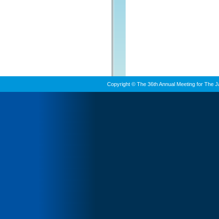
Copyright © The 36th Annual Meeting for The J