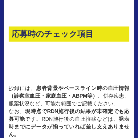
応募時のチェック項目
抄録には、
患者背景やベースライン時の血圧情報
（診察室血圧・家庭血圧・ABPM等）
、併存疾患、
服薬状況など、可能な範囲でご記載ください。
なお、
現時点でRDN施行後の結果が未確定でも応
募可能
です。RDN施行後の血圧推移などは、
発表
時までにデータが揃っていれば差し支えありませ
ん。