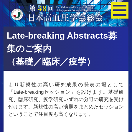
Late-breaking Abstracts募
集のご案内
（基礎／臨床／疫学）
より新規性の高い研究成果の発表の場として
「Late-breakingセッション」を設けます。基礎研
究、臨床研究、疫学研究いずれの分野の研究を受け
付けます。新規性の高い演題をまとめたセッション
ということで注目度も高くなります。