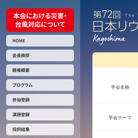
学会名称
学会テーマ