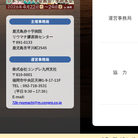
運営事務局
鹿児島赤十字病院
リウマチ膠原病センター
〒891-0133
鹿児島市平川町2545
株式会社コングレ九州支社
協 力
〒810-0001
福岡市中央区天神1-9-17-11F
TEL：092-718-3531
（平日 9:30～17:30）
E-mail:
72k-ryumachi@m.congre.co.jp