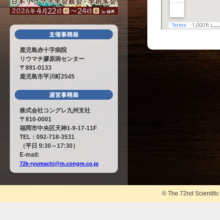
鹿児島赤十字病院
リウマチ膠原病センター
〒891-0133
鹿児島市平川町2545
株式会社コングレ九州支社
〒810-0001
福岡市中央区天神1-9-17-11F
TEL：092-718-3531
（平日 9:30～17:30）
E-mail:
72k-ryumachi@m.congre.co.jp
© The 72nd Scientifi