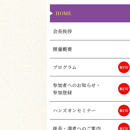
HOME
会長挨拶
開催概要
プログラム
参加者へのお知らせ・
参加登録
ハンズオンセミナー
座長・演者へのご案内