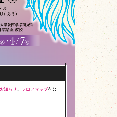
お知らせ
、
フロアマップ
を公