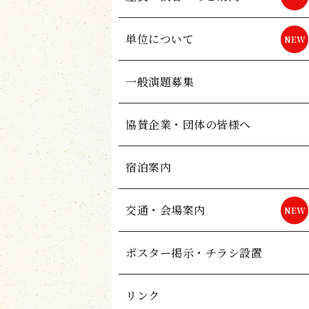
単位について
一般演題募集
協賛企業・団体の皆様へ
宿泊案内
交通・会場案内
ポスター掲示・チラシ設置
リンク