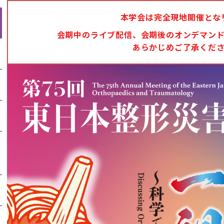
本学会は完全現地開催とな
会期中のライブ配信、会期後のオンデマン
あらかじめご了承くだ