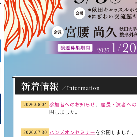
新着情報
／Information
参加者へのお知らせ
、
座長・演者への
2026.08.04
開しました。
ハンズオンセミナー
を公開しました。
2026.07.30