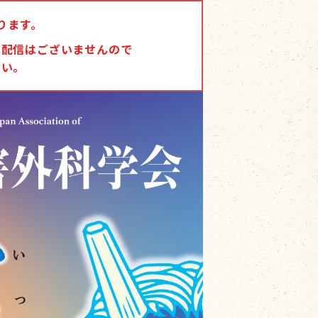
ります。
ド配信はございませんので
さい。