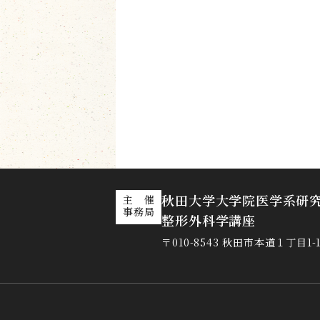
秋田大学大学院医学系研
主 催
事務局
整形外科学講座
〒010-8543 秋田市本道１丁目1-