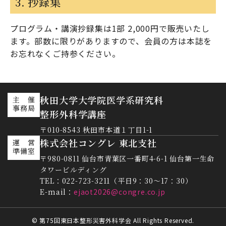
3. 抄録集
プログラム・講演抄録集は1部 2,000円で販売いたし
ます。部数に限りがありますので、会員の方は本誌を
お忘れなくご持参ください。
秋田大学大学院医学系研究科
主 催
事務局
整形外科学講座
〒010-8543 秋田市本道１丁目1-1
株式会社コングレ 東北支社
運 営
準備室
〒980-0811 仙台市青葉区一番町4-6-1 仙台第一生命
タワービルディング
TEL：022-723-3211（平日9：30～17：30）
E-mail：
ejaot2026@congre.co.jp
© 第75回東日本整形災害外科学会 All Rights Reserved.