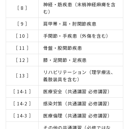
神経・筋疾患（末梢神経麻痺を含
［ 8 ］
む）
［ 9 ］
肩甲帯・肩・肘関節疾患
［ 10 ］
手関節・手疾患（外傷を含む）
［ 11 ］
骨盤・股関節疾患
［ 12 ］
膝・足関節・足疾患
リハビリテーション（理学療法、
［ 13 ］
義肢装具を含む）
［ 14-1 ］
医療安全（共通講習 必修講習）
［ 14-2 ］
感染対策（共通講習 必修講習）
［ 14-3 ］
医療倫理（共通講習 必修講習）
その他の共通講習（必修ではな