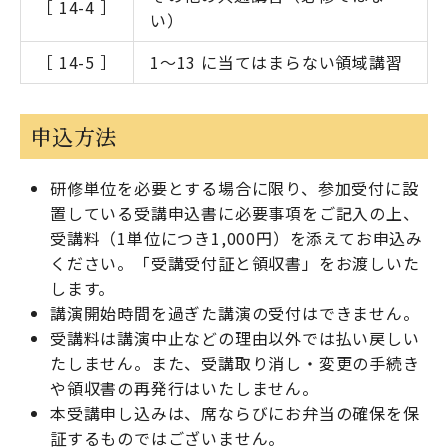
［ 14-4 ］
い）
［ 14-5 ］
1〜13 に当てはまらない領域講習
申込方法
研修単位を必要とする場合に限り、参加受付に設
置している受講申込書に必要事項をご記入の上、
受講料（1単位につき1,000円）を添えてお申込み
ください。「受講受付証と領収書」をお渡しいた
します。
講演開始時間を過ぎた講演の受付はできません。
受講料は講演中止などの理由以外では払い戻しい
たしません。また、受講取り消し・変更の手続き
や領収書の再発行はいたしません。
本受講申し込みは、席ならびにお弁当の確保を保
証するものではございません。