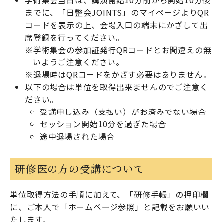
学術集会当日は、講演開始10分前から開始10分後
までに、「日整会JOINTS」のマイページよりQR
コードを表示の上、会場入口の端末にかざして出
席登録を行ってください。
※学術集会の参加証発行QRコードとお間違えの無
いようご注意ください。
※退場時はQRコードをかざす必要はありません。
以下の場合は単位を取得出来ませんのでご注意く
ださい。
受講申し込み（支払い）がお済みでない場合
セッション開始10分を過ぎた場合
途中退場された場合
研修医の方の受講について
単位取得方法の手順に加えて、「研修手帳」の押印欄
に、ご本人で「ホームページ参照」と記載をお願いい
たします。